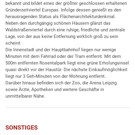
bekannt und bildet eines der größter geschlossen erhaltenen
Gründerzeitviertel Europas. Infolge dessen genießt es den
herausragenden Status als Flächenarchitekturdenkmal.
Neben den durchgängig schönen Häusern glänzt das
Waldstraßenviertel durch eine ruhige, friedliche und zentrale
Lage, von der aus keine Entfernung wirklich groß zu sein
scheint:
Die Innenstadt und der Hauptbahnhof liegen nur wenige
Minuten mit dem Fahrrad oder der Tram entfernt. Mit dem
500m entfernten Rosentalpark liegt eine grüne Erholungsinsel
quasi direkt vor der Haustür. Die nächste Einkaufmöglichkeit
liegt nur 3 Geh-Minuten von der Wohnung entfernt.
Darüber hinaus befinden sich der Zoo, die Arena Leipzig
sowie Ärzte, Apotheken und weitere Geschäfte in
unmittelbarer Nähe.
SONSTIGES