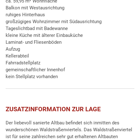
ca. 59,95 m² Wohnfläche
Balkon mit Westausrichtung
ruhiges Hinterhaus
großzügiges Wohnzimmer mit Südausrichtung
Tageslichtbad mit Badewanne
kleine Küche mit älterer Einbauküche
Laminat- und Fliesenböden
Aufzug
Kellerabteil
Fahrradstellplatz
gemeinschaftlicher Innenhof
kein Stellplatz vorhanden
ZUSATZINFORMATION ZUR LAGE
Der liebevoll sanierte Altbau befindet sich inmitten des
wunderschönen Waldstraßenviertels. Das Waldstraßenviertel
ist für seine zahlreichen sehr gut erhaltenen Altbauten