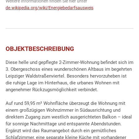
Weitere Informationen finden Sie hier unter
de.wikipedia.org/wiki/Energiebedarfsausweis
OBJEKTBESCHREIBUNG
Diese helle und gepflegte 2-Zimmer-Wohnung befindet sich im
3. Obergeschoss eines wunderschönen Altbaus im begehrten
Leipziger Waldstraßenviertel. Besonders hervorzuheben ist
die ruhige Lage im Hinterhaus, die urbanes Wohnen mit
angenehmer Rückzugsmöglichkeit verbindet.
Auf rund 59,95 m² Wohnfläche überzeugt die Wohnung mit
einem großzügigen Wohnzimmer in Südausrichtung und
direktem Zugang zum westlich ausgerichteten Balkon – ideal
für sonnige Nachmittage und entspannte Abendstunden.
Ergänzt wird das Raumangebot durch ein gemütliches
Schlafzimmer, eine separate kleine Küche mit vorhandener