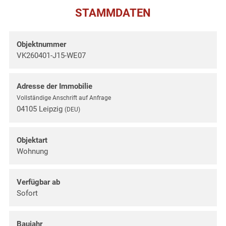
STAMMDATEN
Objektnummer
VK260401-J15-WE07
Adresse der Immobilie
Vollständige Anschrift auf Anfrage
04105 Leipzig
(DEU)
Objektart
Wohnung
Verfügbar ab
Sofort
Baujahr