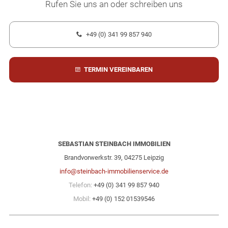
Rufen Sie uns an oder schreiben uns
+49 (0) 341 99 857 940
TERMIN VEREINBAREN
SEBASTIAN STEINBACH IMMOBILIEN
Brandvorwerkstr. 39, 04275 Leipzig
info@steinbach-immobilienservice.de
Telefon:
+49 (0) 341 99 857 940
Mobil:
+49 (0) 152 01539546