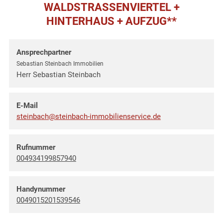
WALDSTRASSENVIERTEL + H
INTERHAUS + AUFZUG**
Ansprechpartner
Sebastian Steinbach Immobilien
Herr Sebastian Steinbach
E-Mail
steinbach@steinbach-immobilienservice.de
Rufnummer
004934199857940
Handynummer
0049015201539546