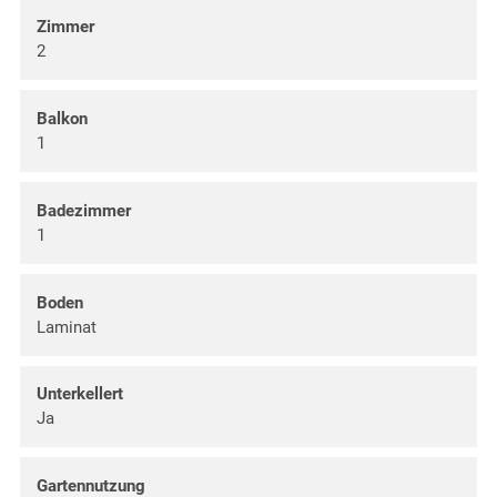
Zimmer
2
Balkon
1
Badezimmer
1
Boden
Laminat
Unterkellert
Ja
Gartennutzung