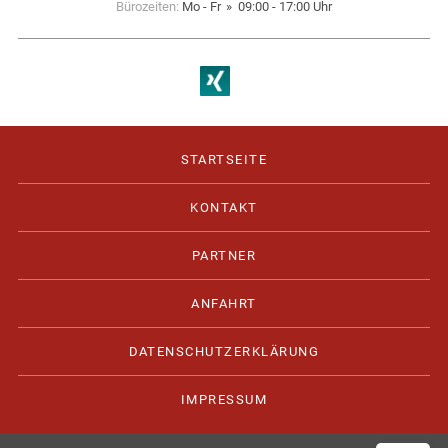
Bürozeiten:
Mo - Fr
09:00 - 17:00 Uhr
STARTSEITE
KONTAKT
PARTNER
ANFAHRT
DATENSCHUTZERKLÄRUNG
IMPRESSUM