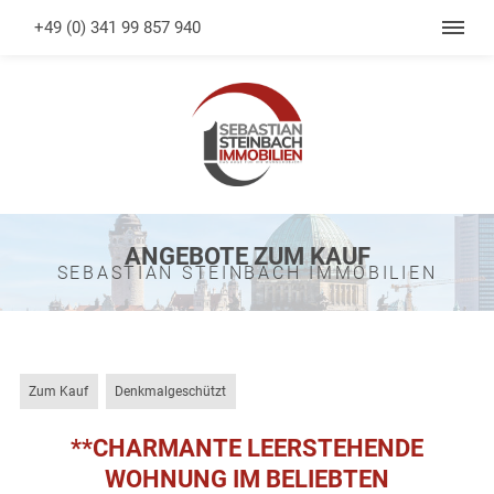
+49 (0) 341 99 857 940
ANGEBOTE ZUM KAUF
SEBASTIAN STEINBACH IMMOBILIEN
Zum Kauf
Denkmalgeschützt
**CHARMANTE LEERSTEHENDE
WOHNUNG IM BELIEBTEN